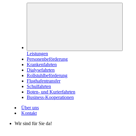
Leistungen
Personenbeförderung
Krankenfahrten
Dialysefahrten
Rollstuhlbeförderung
Flughafentransfer
Schulfahrten
Boten- und Kurierfahrten
Business-Kooperationen
Über uns
Kontakt
Wir sind für Sie da!