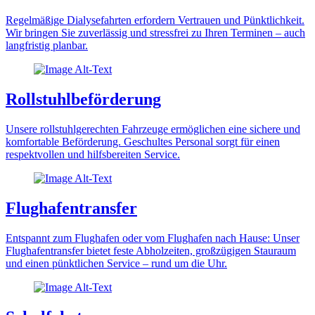
Regelmäßige Dialysefahrten erfordern Vertrauen und Pünktlichkeit.
Wir bringen Sie zuverlässig und stressfrei zu Ihren Terminen – auch
langfristig planbar.
Rollstuhlbeförderung
Unsere rollstuhlgerechten Fahrzeuge ermöglichen eine sichere und
komfortable Beförderung. Geschultes Personal sorgt für einen
respektvollen und hilfsbereiten Service.
Flughafentransfer
Entspannt zum Flughafen oder vom Flughafen nach Hause: Unser
Flughafentransfer bietet feste Abholzeiten, großzügigen Stauraum
und einen pünktlichen Service – rund um die Uhr.